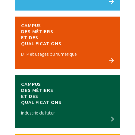
Voir le campus
CAMPUS
DES MÉTIERS
ET DES
QUALIFICATIONS
BTP et usages du numérique
Voir le campus
CAMPUS
DES MÉTIERS
ET DES
QUALIFICATIONS
Industrie du futur
Voir le campus