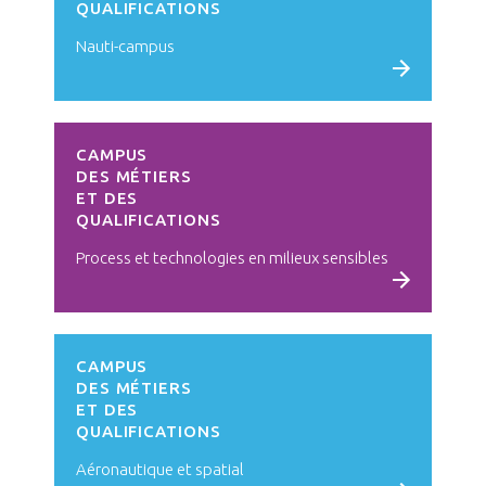
QUALIFICATIONS
Nauti-campus
Voir le campus
CAMPUS
DES MÉTIERS
ET DES
QUALIFICATIONS
Process et technologies en milieux sensibles
Voir le campus
CAMPUS
DES MÉTIERS
ET DES
QUALIFICATIONS
Aéronautique et spatial