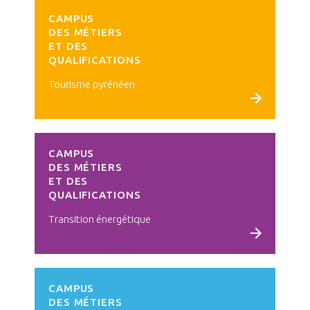
CAMPUS
DES MÉTIERS
ET DES
QUALIFICATIONS
Tourisme pyrénéen
Voir le campus
CAMPUS
DES MÉTIERS
ET DES
QUALIFICATIONS
Transition énergétique
Voir le campus
CAMPUS
DES MÉTIERS