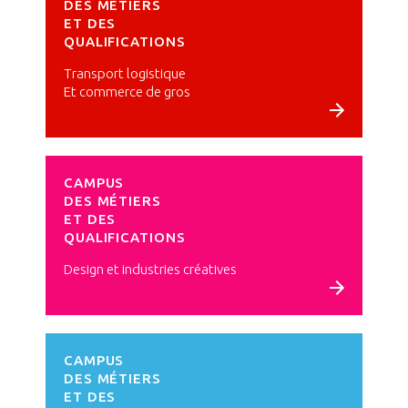
DES MÉTIERS
ET DES
QUALIFICATIONS
Transport logistique
Et commerce de gros
Voir le campus
CAMPUS
DES MÉTIERS
ET DES
QUALIFICATIONS
Design et industries créatives
Voir le campus
CAMPUS
DES MÉTIERS
ET DES