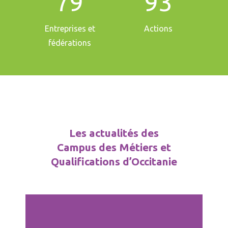
79
93
Entreprises et
Actions
fédérations
Les actualités des
Campus des Métiers et
Qualifications d’Occitanie